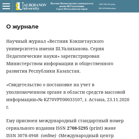
О журнале
Научный журнал «Вестник Кокшетауского
университета имени Ш.Уалиханова. Серия
Педагогические науки» зарегистрирован
Министерством информации и общественного
развития Республики Казахстан.
«Свидетельство о постановке на учет в
уполномоченном органе в области средств массовой
информации»№ KZ70VPY00033107, г. Астана, 23.11.2020
г.
Ему присвоен международный стандартный номер
сериального издания ISSN
2708-5295
(print) және
ISSN 3078-4948
(оnline)
(Международный центр