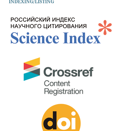
INDEXING/LISTING