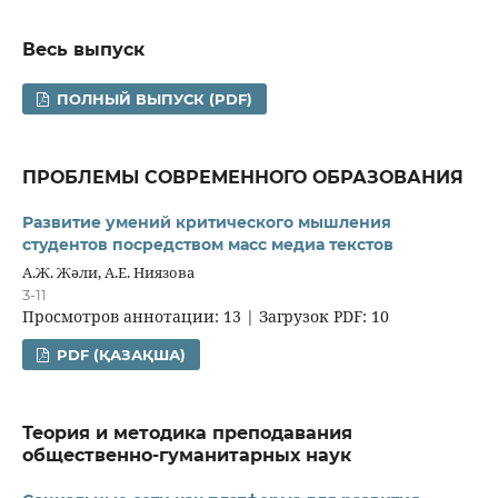
Весь выпуск
ПОЛНЫЙ ВЫПУСК (PDF)
ПРОБЛЕМЫ СОВРЕМЕННОГО ОБРАЗОВАНИЯ
Развитие умений критического мышления
студентов посредством масс медиа текстов
А.Ж. Жәли, А.Е. Ниязова
3-11
Просмотров аннотации: 13 | Загрузок PDF: 10
PDF (ҚАЗАҚША)
Теория и методика преподавания
общественно-гуманитарных наук