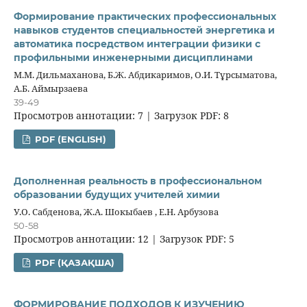
Формирование практических профессиональных
навыков студентов специальностей энергетика и
автоматика посредством интеграции физики с
профильными инженерными дисциплинами
М.М. Дильмаханова, Б.Ж. Абдикаримов, О.И. Тұрсыматова,
А.Б. Аймырзаева
39-49
Просмотров аннотации: 7 | Загрузок PDF: 8
PDF (ENGLISH)
Дополненная реальность в профессиональном
образовании будущих учителей химии
У.О. Сабденова, Ж.А. Шокыбаев , Е.Н. Арбузова
50-58
Просмотров аннотации: 12 | Загрузок PDF: 5
PDF (ҚАЗАҚША)
ФОРМИРОВАНИЕ ПОДХОДОВ К ИЗУЧЕНИЮ