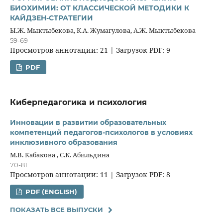
БИОХИМИИ: ОТ КЛАССИЧЕСКОЙ МЕТОДИКИ К
КАЙДЗЕН-СТРАТЕГИИ
Ы.Ж. Мыктыбекова, К.А. Жумагулова, А.Ж. Мыктыбекова
59-69
Просмотров аннотации: 21 | Загрузок PDF: 9
PDF
Киберпедагогика и психология
Инновации в развитии образовательных
компетенций педагогов-психологов в условиях
инклюзивного образования
М.В. Кабакова , С.К. Абильдина
70-81
Просмотров аннотации: 11 | Загрузок PDF: 8
PDF (ENGLISH)
ПОКАЗАТЬ ВСЕ ВЫПУСКИ