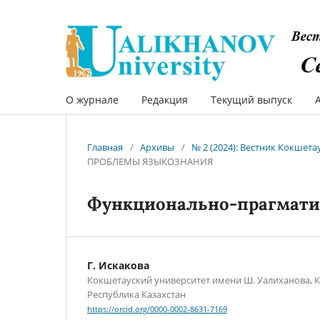
О журнале
Редакция
Текущий выпуск
Главная
/
Архивы
/
№ 2 (2024): Вестник Кокшет
ПРОБЛЕМЫ ЯЗЫКОЗНАНИЯ
Функционально-прагматич
Г. Искакова
Кокшетауский университет имени Ш. Уалиханова, К
Республика Казахстан
https://orcid.org/0000-0002-8631-7169