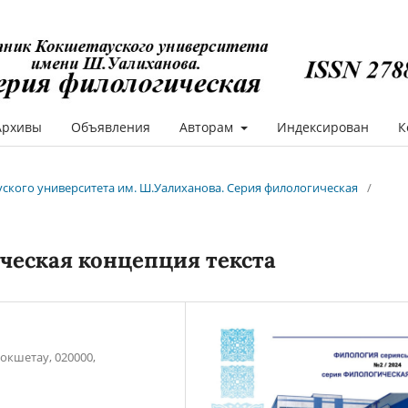
Архивы
Объявления
Авторам
Индексирован
К
ауского университета им. Ш.Уалиханова. Серия филологическая
/
еская концепция текста
окшетау, 020000,