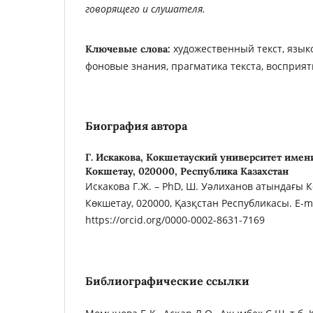
говорящего и слушателя.
художественный текст, язык
Ключевые слова:
фоновые знания, прагматика текста, восприят
Биография автора
Г. Искакова,
Кокшетауский университет имени
Кокшетау, 020000, Республика Казахстан
Искакова Г.Ж. – PhD, Ш. Уәлиханов атындағы К
Көкшетау, 020000, Қазқстан Республикасы. Е-mai
https://orcid.org/0000-0002-8631-7169
Библиографические ссылки