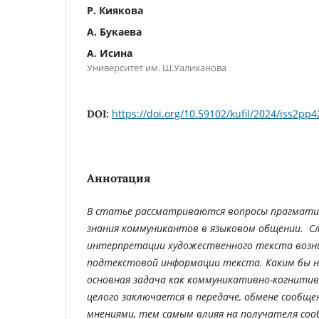
Р. Киякова
А. Букаева
A. Исина
Университет им. Ш.Уалиханова
https://doi.org/10.59102/kufil/2024/iss2pp4
DOI:
Аннотация
В статье рассматриваются вопросы прагмати
знания коммуникантов в языковом общении. 
интерпретации художественного текста возни
подтекстовой информации текста. Каким бы н
основная задача как коммуникативно-когнитив
целого заключается в передаче, обмене сообще
мнениями, тем самым влияя на получателя соо