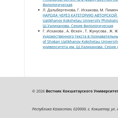
филологическая
Л. Дальбергенова, Г. Искакова, М. Пимен
НАРОДА ЧЕРЕЗ КАТЕГОРИЮ АВТОРСКОЙ
Ualikhanov Kokshetau University Philolog
Ш.Уалиханова. Серия филологическая
Г. Искакова , А. Өскен , Т. Жунусова , Ж.
художественного текста в познавательн
of Shokan Ualikhanov Kokshetau University
университета им. Ш.Уалиханова. Серия
© 2026
Вестник Кокшетауского Университет
Республика Казахстан, 020000, г. Кокшетау, ул. А