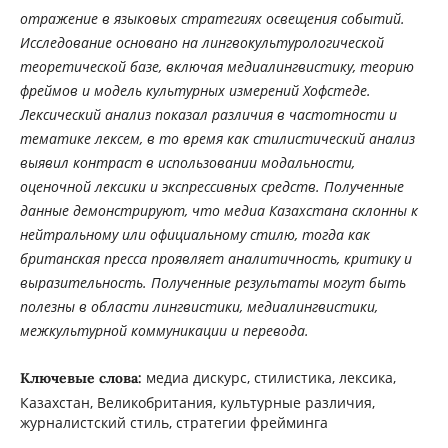
отражение в языковых стратегиях освещения событий.
Исследование основано на лингвокультурологической
теоретической базе, включая медиалингвистику, теорию
фреймов и модель культурных измерений Хофстеде.
Лексический анализ показал различия в частотности и
тематике лексем, в то время как стилистический анализ
выявил контраст в использовании модальности,
оценочной лексики и экспрессивных средств. Полученные
данные демонстрируют, что медиа Казахстана склонны к
нейтральному или официальному стилю, тогда как
британская пресса проявляет аналитичность, критику и
выразительность. Полученные результаты могут быть
полезны в области лингвистики, медиалингвистики,
межкультурной коммуникации и перевода.
медиа дискурс, стилистика, лексика,
Ключевые слова:
Казахстан, Великобритания, культурные различия,
журналистский стиль, стратегии фрейминга