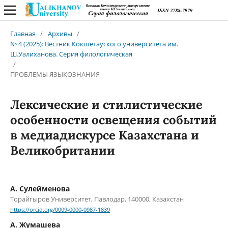
Главная
/
Архивы
/
№ 4 (2025): Вестник Кокшетауского университета им.
Ш.Уалиханова. Серия филологическая
/
ПРОБЛЕМЫ ЯЗЫКОЗНАНИЯ
Лексические и стилистические
особенности освещения событий
в медиадискурсе Казахстана и
Великобритании
А. Сулейменова
Торайгыров Университет, Павлодар, 140000, Казахстан
https://orcid.org/0009-0000-0987-1839
А. Жумашева