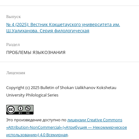
Выпуск
№ 4 (2025): Вестник Кокшетауского университета им.
Ш.Уалиханова. Серия филологическая
Раздел
ПРОБЛЕМЫ ЯЗЫКОЗНАНИЯ
Лицензия
Copyright (c) 2025 Bulletin of Shokan Ualikhanov Kokshetau
University Philological Series
Это произведение доступно по
лицензии Creative Commons
«Attribution-NonCommercial» («Атрибуция — Некоммерческое
использование») 4.0 Всемирная
.