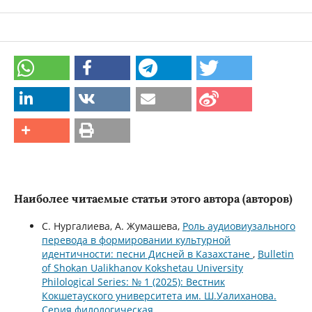
Наиболее читаемые статьи этого автора (авторов)
С. Нургалиева, А. Жумашева,
Роль аудиовиузального
перевода в формировании культурной
идентичности: песни Дисней в Казахстане
,
Bulletin
of Shokan Ualikhanov Kokshetau University
Philological Series: № 1 (2025): Вестник
Кокшетауского университета им. Ш.Уалиханова.
Серия филологическая