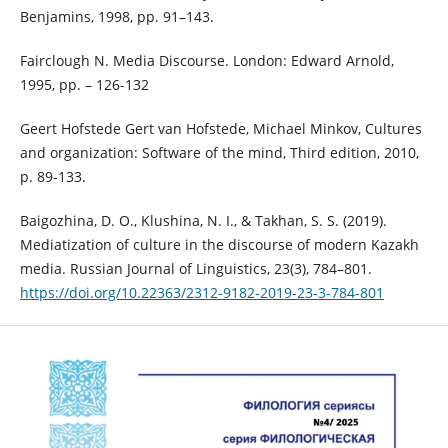
Benjamins, 1998, pp. 91–143.
Fairclough N. Media Discourse. London: Edward Arnold,
1995, pp. – 126-132
Geert Hofstede Gert van Hofstede, Michael Minkov, Cultures
and organization: Software of the mind, Third edition, 2010,
p. 89-133.
Baigozhina, D. O., Klushina, N. I., & Takhan, S. S. (2019).
Mediatization of culture in the discourse of modern Kazakh
media. Russian Journal of Linguistics, 23(3), 784–801.
https://doi.org/10.22363/2312-9182-2019-23-3-784-801