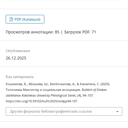
PDF (Қазақша)
Просмотров аннотации: 85 | Загрузок PDF: 71
Опубликован
26.12.2025
Как цитировать
Кошимова, Б., Абишева, Ш., Бекбосынова, А., & Канапина, С. (2025).
Топонимы Мангистау и социальная ассоциация.
Bulletin of Shokan
Ualikhanov Kokshetau University Philological Series
, (4), 94–107.
https://doi.org/10.59102/kufil/2025/iss4pp94-107
Другие форматы библиографических ссылок