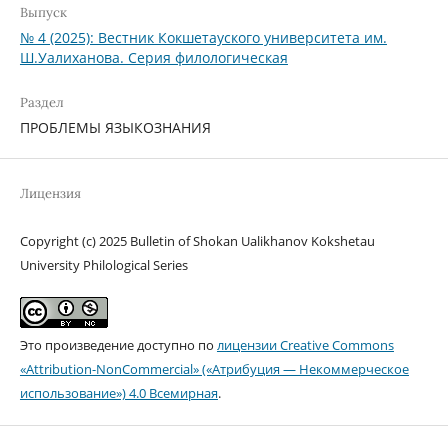
Выпуск
№ 4 (2025): Вестник Кокшетауского университета им.
Ш.Уалиханова. Серия филологическая
Раздел
ПРОБЛЕМЫ ЯЗЫКОЗНАНИЯ
Лицензия
Copyright (c) 2025 Bulletin of Shokan Ualikhanov Kokshetau
University Philological Series
Это произведение доступно по
лицензии Creative Commons
«Attribution-NonCommercial» («Атрибуция — Некоммерческое
использование») 4.0 Всемирная
.