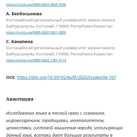
https://orcid.org/0000-0003-4856-9936
А. Бекбосынова
Костанайский региональный университет имени Ахмета
Байтурсынулы, Костанай, 110000, Республика Казахстан
https://orcid.org/0000-0003-3061-0005
С. Канапина
Костанайский региональный университет имени Ахмета
Байтурсынулы, Костанай, 110000, Республика Казахстан
https://orcid.org/0000-0002-1287-4114
https://doi.org/10.59102/kufil/2025/iss4pp94-107
DOI:
Аннотация
Исследование языка в тесной связи с сознанием,
мировоззрением, традициями, менталитетом,
ценностями, системой мышления народа, использующих
данный язык, всетаки дает большие результаты в