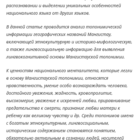
распознавании и выделении уникальных особенностей
национального языка от других языков.
В данной статье проводится анализ топонимической
информации географических названий Мангистау,
включающей этнокультурную и историко-мифологическую,
а также лингвосоциальную информацию для выявления
лингвокогнитивной основы Мангистауской топонимии.
К ценностям национального менталитета, которые легли
в основу Мангистауской топонимии, относятся
нравственность, умение особо вознаграждать человека,
достойного уважения, жадность, кровопролитие,
высокомерие, уважение к искренней любви, приравнивание
предательства к смерти, признание любви матери к
ребенку как великому чувству и др. Среди топонимов имена
с богатым этнокультурным, лингвосоциальным,
историческим содержанием становятся понятием,
обязательно актуальным в сознании людей, носителей