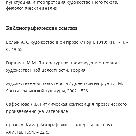
пунктуация, интерпретация художественного текста,
филологический анализ
Библиографические ссылки
Белый А. О художественной прозе // Горн, 1919: Кн. II-III. –
С. 49-55.
Гиршман М.М. Литературное произведение: теория
художественной целостности. Теория
художественной целостности / Донецкий нац. ун-т. - М.:
Языки славянской культуры, 2002. -528 с.
Сафронова Л.В. Ритмическая композиция прозаического
произведения (на материале
прозы А. Кима): Автореф. дис. ... канд. филол. наук. –
Алматы, 1994. – 22 с.