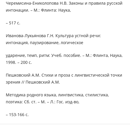
Черемисина-Ениколопова Н.В. Законы и правила русской
интонации. – М.: Флинта: Наука,
– 517 с.
Иванова-Лукьянова Г.Н. Культура устной речи:
интонация, паузирование, логическое
ударение, темп, ритм: Учеб. пособие. – М.: Флинта, Наука,
1998. – 200 с.
Пешковский А.М. Стихи и проза с лингвистической точки
зрения // Пешковский А.М.
Методика родного языка, лингвистика, стилистика,
поэтика: Сб. ст. – М. – Л.: Гос. изд-во,
– 153-166 c.