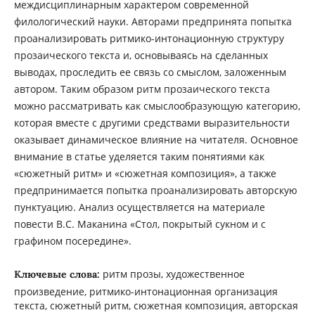
междисциплинарным характером современной
филологический науки. Авторами предпринята попытка
проанализировать ритмико-интонационную структуру
прозаического текста и, основываясь на сделанных
выводах, проследить ее связь со смыслом, заложенным
автором. Таким образом ритм прозаического текста
можно рассматривать как смыслообразующую категорию,
которая вместе с другими средствами выразительности
оказывает динамическое влияние на читателя. Основное
внимание в статье уделяется таким понятиями как
«сюжетный ритм» и «сюжетная композиция», а также
предпринимается попытка проанализировать авторскую
пунктуацию. Анализ осуществляется на материале
повести В.С. Маканина «Стол, покрытый сукном и с
графином посередине».
ритм прозы, художественное
Ключевые слова:
произведение, ритмико-интонационная организация
текста, сюжетный ритм, сюжетная композиция, авторская