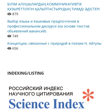
БІЛІМ АЛУШЫЛАРДЫҢ КОММУНИКАТИВТІК
ҚҰЗЫРЕТТІЛІГІН ҚАЛЫПТАСТЫРУДЫҢ ТИІМДІ ӘДІСТЕРІ
879
Выбор языка и языковые предпочтения в
профессиональном дискурсе (на основе текстов
объявлений вакансий)
749
Концепции, связанные с природой в поэзии Н. Айтулы
656
INDEXING/LISTING