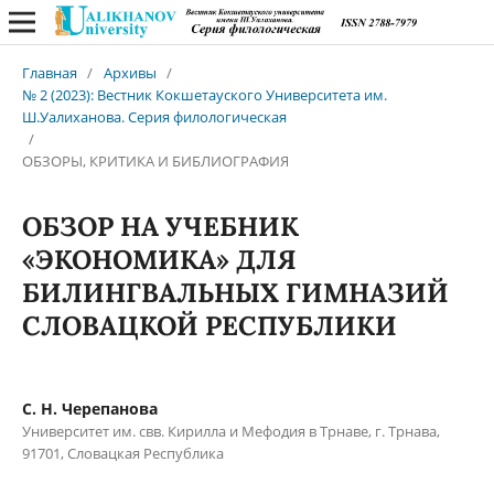
Главная
/
Архивы
/
№ 2 (2023): Вестник Кокшетауского Университета им.
Ш.Уалиханова. Серия филологическая
/
ОБЗОРЫ, КРИТИКА И БИБЛИОГРАФИЯ
ОБЗОР НА УЧЕБНИК
«ЭКОНОМИКА» ДЛЯ
БИЛИНГВАЛЬНЫХ ГИМНАЗИЙ
СЛОВАЦКОЙ РЕСПУБЛИКИ
С. Н. Черепанова
Университет им. свв. Кирилла и Мефодия в Трнаве, г. Трнава,
91701, Словацкая Республика