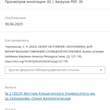
Просмотров аннотации: 82 | Загрузок PDF: 35
Опубликован
30.06.2023
Как цитировать
Черепанова, С. Н. (2023). ОБЗОР НА УЧЕБНИК «ЭКОНОМИКА» ДЛЯ
БИЛИНГВАЛЬНЫХ ГИМНАЗИЙ СЛОВАЦКОЙ РЕСПУБЛИКИ.
Bulletin of Shokan
Ualikhanov Kokshetau University Philological Series
, (2), 127–130.
https://doi.org/10.59102/kufil/2023/iss2pp127-130
Другие форматы библиографических ссылок
Выпуск
№ 2 (2023): Вестник Кокшетауского Университета им.
Ш.Уалиханова. Серия филологическая
Раздел