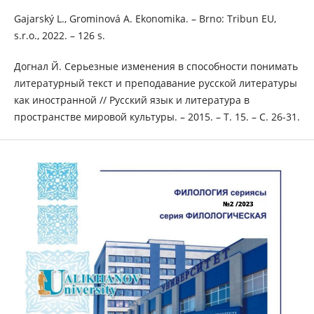
Gajarský L., Grominová A. Еkonomika. – Brno: Tribun EU,
s.r.o., 2022. – 126 s.
Догнал Й. Серьезные изменения в способности понимать
литературный текст и преподавание русской литературы
как иностранной // Русский язык и литература в
пространстве мировой культуры. – 2015. – Т. 15. – С. 26-31.