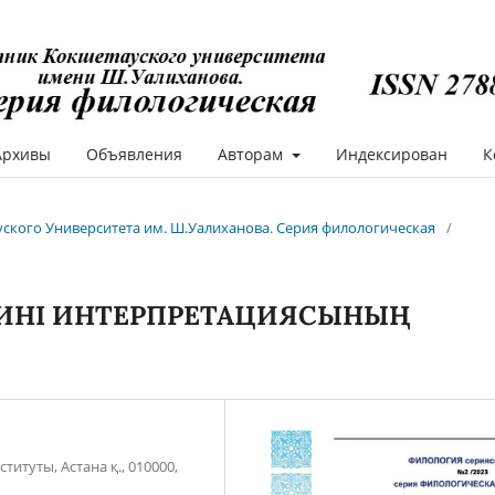
Архивы
Объявления
Авторам
Индексирован
К
ауского Университета им. Ш.Уалиханова. Серия филологическая
/
МИНІ ИНТЕРПРЕТАЦИЯСЫНЫҢ
итуты, Астана қ., 010000,