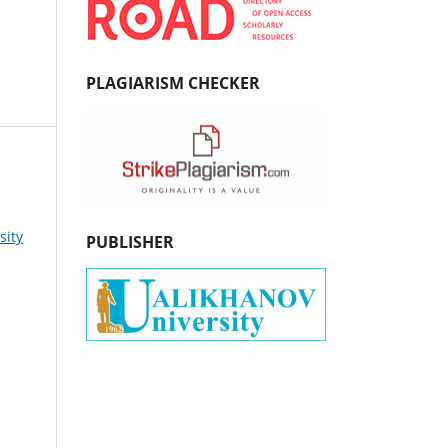
PLAGIARISM CHECKER
sity
PUBLISHER