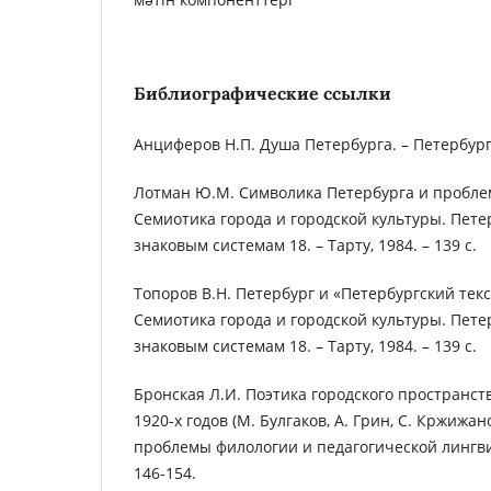
Библиографические ссылки
Анциферов Н.П. Душа Петербурга. – Петербург, 
Лотман Ю.М. Символика Петербурга и проблем
Семиотика города и городской культуры. Пете
знаковым системам 18. – Тарту, 1984. – 139 с.
Топоров В.Н. Петербург и «Петербургский текс
Семиотика города и городской культуры. Пете
знаковым системам 18. – Тарту, 1984. – 139 с.
Бронская Л.И. Поэтика городского пространст
1920-х годов (М. Булгаков, А. Грин, С. Кржижан
проблемы филологии и педагогической лингвист
146-154.