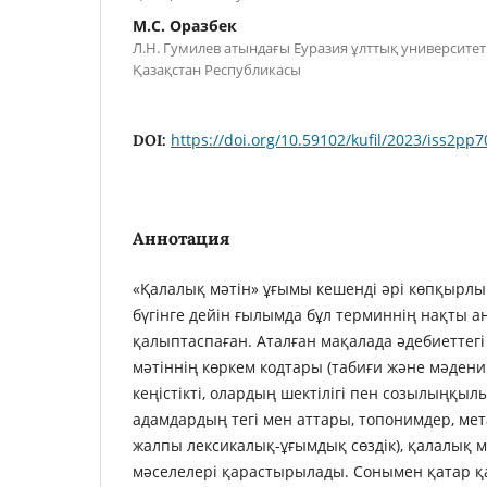
М.С. Оразбек
Л.Н. Гумилев атындағы Еуразия ұлттық университеті, 
Қазақстан Республикасы
https://doi.org/10.59102/kufil/2023/iss2pp7
DOI:
Аннотация
«Қалалық мәтін» ұғымы кешенді әрі көпқырлы
бүгінге дейін ғылымда бұл терминнің нақты 
қалыптаспаған. Аталған мақалада әдебиеттегі
мәтіннің көркем кодтары (табиғи және мәдени 
кеңістікті, олардың шектілігі пен созылыңқылы
адамдардың тегі мен аттары, топонимдер, мет
жалпы лексикалық-ұғымдық сөздік), қалалық м
мәселелері қарастырылады. Сонымен қатар қа