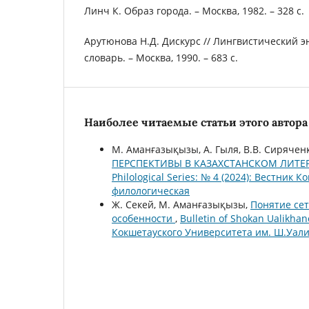
Линч К. Образ города. – Москва, 1982. – 328 с.
Арутюнова Н.Д. Дискурс // Лингвистический 
словарь. – Москва, 1990. – 683 с.
Наиболее читаемые статьи этого автора 
М. Аманғазықызы, А. Гыля, В.В. Сирячен
ПЕРСПЕКТИВЫ В КАЗАХСТАНСКОМ ЛИТ
Philological Series: № 4 (2024): Вестни
филологическая
Ж. Секей, М. Аманғазықызы,
Понятие сет
особенности
,
Bulletin of Shokan Ualikhan
Кокшетауского Университета им. Ш.Уал