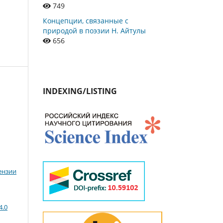
749
Концепции, связанные с
природой в поэзии Н. Айтулы
656
INDEXING/LISTING
ензии
4.0