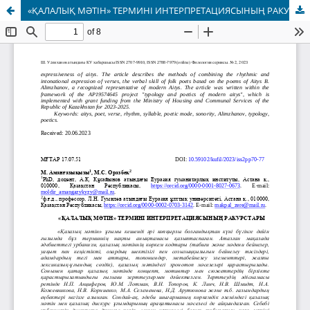
«ҚАЛАЛЫҚ МӘТІН» ТЕРМИНІ ИНТЕРПРЕТАЦИЯСЫНЫҢ РАКУРСТАРЫ