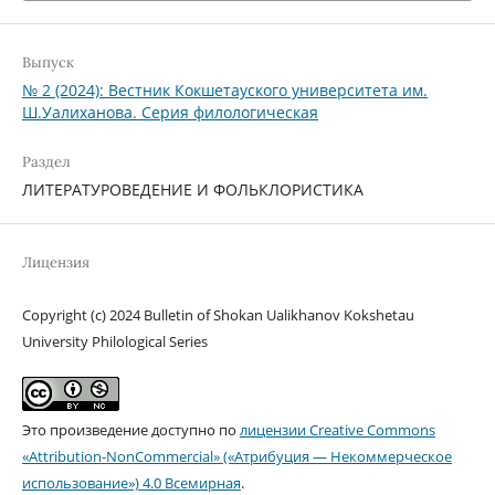
Выпуск
№ 2 (2024): Вестник Кокшетауского университета им.
Ш.Уалиханова. Серия филологическая
Раздел
ЛИТЕРАТУРОВЕДЕНИЕ И ФОЛЬКЛОРИСТИКА
Лицензия
Copyright (c) 2024 Bulletin of Shokan Ualikhanov Kokshetau
University Philological Series
Это произведение доступно по
лицензии Creative Commons
«Attribution-NonCommercial» («Атрибуция — Некоммерческое
использование») 4.0 Всемирная
.