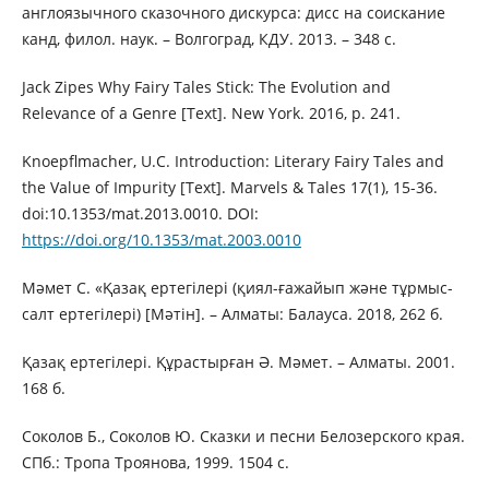
англоязычного сказочного дискурса: дисс на соискание
канд, филол. наук. – Волгоград, КДУ. 2013. – 348 с.
Jack Zipes Why Fairy Tales Stick: The Evolution and
Relevance of a Genre [Text]. New York. 2016, p. 241.
Knoepflmacher, U.C. Introduction: Literary Fairy Tales and
the Value of Impurity [Text]. Marvels & Tales 17(1), 15-36.
doi:10.1353/mat.2013.0010. DOI:
https://doi.org/10.1353/mat.2003.0010
Мәмет С. «Қазақ ертегілері (қиял-ғажайып және тұрмыс-
салт ертегілері) [Мәтін]. – Алматы: Балауса. 2018, 262 б.
Қазақ ертегілері. Құрастырған Ә. Мәмет. – Алматы. 2001.
168 б.
Соколов Б., Соколов Ю. Сказки и песни Белозерского края.
СПб.: Тропа Троянова, 1999. 1504 с.