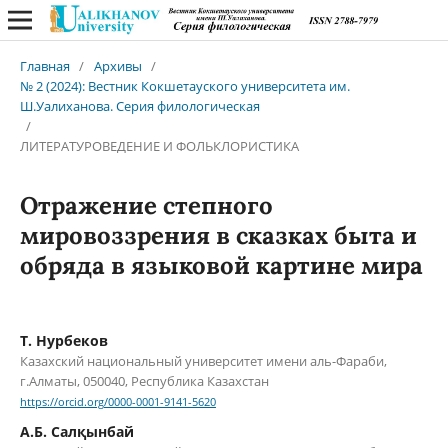
Главная
/
Архивы
/
№ 2 (2024): Вестник Кокшетауского университета им.
Ш.Уалиханова. Серия филологическая
/
ЛИТЕРАТУРОВЕДЕНИЕ И ФОЛЬКЛОРИСТИКА
Отражение степного
мировоззрения в сказках быта и
обряда в языковой картине мира
Т. Нурбеков
Казахский национальный университет имени аль-Фараби,
г.Алматы, 050040, Республика Казахстан
https://orcid.org/0000-0001-9141-5620
А.Б. Салқынбай