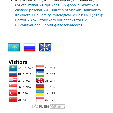
Субстантивация причастных форм в казахском
словообразовании
,
Bulletin of Shokan Ualikhanov
Kokshetau University Philological Series: № 4 (2024):
Вестник Кокшетауского университета им.
Ш.Уалиханова. Серия филологическая