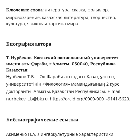
литература, сказка, фольклор,
Ключевые слова:
мировоззрение, казахская литература, творчество,
культура, языковая картина мира.
Биография автора
Т. Нурбеков,
Казахский национальный университет
имени аль-Фараби, г.Алматы, 050040, Республика
Казахстан
Нұрбеков Т.Б. – Әл-Фараби атындағы Қазақ ұлттық
университетінің «Филология» мамандығының 2 курс
докторанты, Алматы, Қазақстан Республикасы. E-mail:
nurbekov_t.b@bk.ru, https://orcid.org/0000-0001-9141-5620.
Библиографические ссылки
Акименко Н.А. Лингвокультурные характеристики