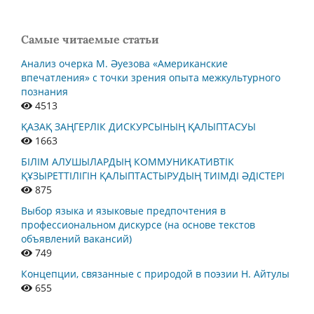
Самые читаемые статьи
Анализ очерка М. Әуезова «Американские
впечатления» с точки зрения опыта межкультурного
познания
4513
ҚАЗАҚ ЗАҢГЕРЛІК ДИСКУРСЫНЫҢ ҚАЛЫПТАСУЫ
1663
БІЛІМ АЛУШЫЛАРДЫҢ КОММУНИКАТИВТІК
ҚҰЗЫРЕТТІЛІГІН ҚАЛЫПТАСТЫРУДЫҢ ТИІМДІ ӘДІСТЕРІ
875
Выбор языка и языковые предпочтения в
профессиональном дискурсе (на основе текстов
объявлений вакансий)
749
Концепции, связанные с природой в поэзии Н. Айтулы
655