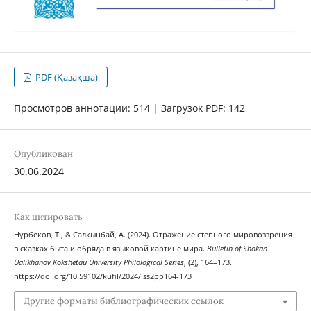
PDF (Қазақша)
Просмотров аннотации: 514 | Загрузок PDF: 142
Опубликован
30.06.2024
Как цитировать
Нурбеков, Т., & Салқынбай, А. (2024). Отражение степного мировоззрения
в сказках быта и обряда в языковой картине мира.
Bulletin of Shokan
Ualikhanov Kokshetau University Philological Series
, (2), 164–173.
https://doi.org/10.59102/kufil/2024/iss2pp164-173
Другие форматы библиографических ссылок