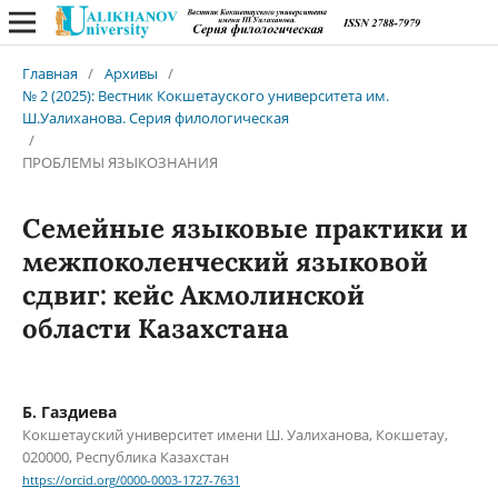
Главная
/
Архивы
/
№ 2 (2025): Вестник Кокшетауского университета им.
Ш.Уалиханова. Серия филологическая
/
ПРОБЛЕМЫ ЯЗЫКОЗНАНИЯ
Семейные языковые практики и
межпоколенческий языковой
сдвиг: кейс Акмолинской
области Казахстана
Б. Газдиева
Кокшетауский университет имени Ш. Уалиханова, Кокшетау,
020000, Республика Казахстан
https://orcid.org/0000-0003-1727-7631