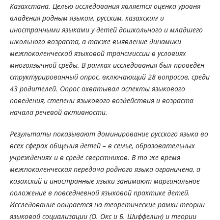
Казахстана. Целью исследования является оценка уровня
владения родным языком, русским, казахским и
иностранными языками у детей дошкольного и младшего
школьного возраста, а также выявление динамики
межпоколенческой языковой трансмиссии в условиях
многоязычной среды. В рамках исследования был проведён
структурированный опрос, включающий 28 вопросов, среди
43 родителей. Опрос охватывал аспекты языкового
поведения, степени языкового воздействия и возраста
начала речевой активности.
Результаты показывают доминирование русского языка во
всех сферах общения детей – в семье, образовательных
учреждениях и в среде сверстников. В то же время
межпоколенческая передача родного языка ограничена, а
казахский и иностранные языки занимают маргинальное
положение в повседневной языковой практике детей.
Исследование опирается на теоретические рамки теории
языковой социализации (О. Окс и Б. Шиффелин) и теории