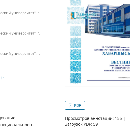
ский университет", г.
ский университет", г.
ский университет", г.
-11
PDF
дование
Просмотров аннотации: 155 |
Загрузок PDF: 59
ункциональность