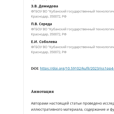
З.В. Демидова
ФГБОУ ВО "Кубанский государственный технологиче
Краснодар, 350072, РФ
П.В. Середа
ФГБОУ ВО "Кубанский государственный технологиче
Краснодар, 350072, РФ
Е.И. Соболева
ФГБОУ ВО "Кубанский государственный технологиче
Краснодар, 350072, РФ
https://doi.org/10.59102/kufil/2023/iss1pp4
DOI:
Аннотация
Авторами настоящей статьи проведено иссле
иллюстративного материала, содержание и ф