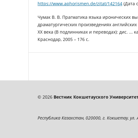
https://www.aphorismen.de/zitat/142164
(Дата 
Чумак В. В. Прагматика языка иронических в
драматургических произведениях английских
XX века (В подлинниках и переводах): дис. ... к
Краснодар, 2005 – 176 c.
© 2026
Вестник Кокшетауского Университет
Республика Казахстан, 020000, г. Кокшетау, ул. А