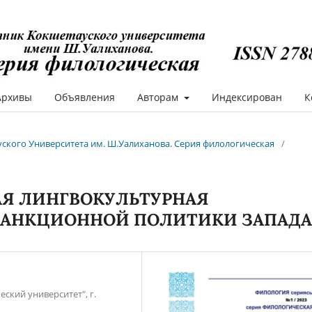
Архивы
Объявления
Авторам
Индексирован
К
ауского Университета им. Ш.Уалиханова. Серия филологическая
/
АЯ ЛИНГВОКУЛЬТУРНАЯ
 САНКЦИОННОЙ ПОЛИТИКИ ЗАПАДА
ский университет", г.