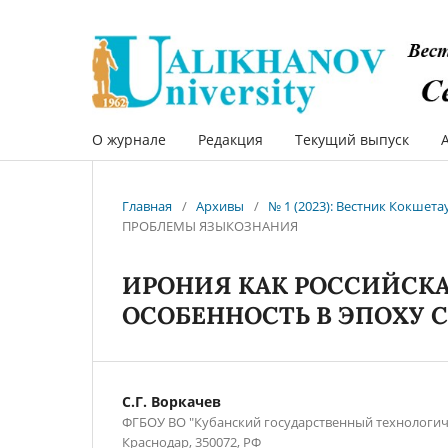
О журнале
Редакция
Текущий выпуск
Главная
/
Архивы
/
№ 1 (2023): Вестник Кокшет
ПРОБЛЕМЫ ЯЗЫКОЗНАНИЯ
ИРОНИЯ КАК РОССИЙСК
ОСОБЕННОСТЬ В ЭПОХУ
С.Г. Воркачев
ФГБОУ ВО "Кубанский государственный технологиче
Краснодар, 350072, РФ