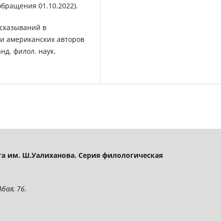
обращения 01.10.2022).
ысказываний в
 и американских авторов
анд. филол. наук.
а им. Ш.Уалиханова. Серия филологическая
бая, 76.