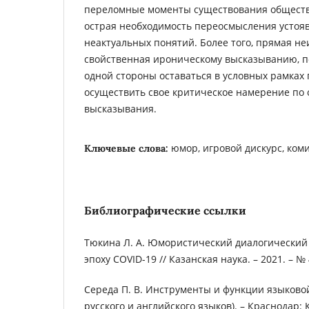
переломные моменты существования общества
острая необходимость переосмысления устояв
неактуальных понятий. Более того, прямая не
свойственная ироническому высказыванию, п
одной стороны оставаться в условных рамках п
осуществить свое критическое намерение по
высказывания.
юмор, игровой дискурс, ком
Ключевые слова:
Библиографические ссылки
Тюкина Л. А. Юмористический диалогический 
эпоху COVID-19 // Казанская наука. – 2021. – № 4
Середа П. В. Инструменты и функции языково
русского и английского языков). – Краснодар: К