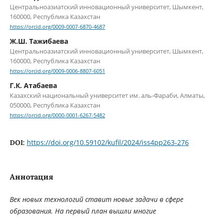
Центральноазиатский инновационный университет, Шымкент,
160000, Республика Казахстан
https://orcid.org/0009-0007-6870-4687
Ж.Ш. Тажибаева
Центральноазиатский инновационный университет, Шымкент,
160000, Республика Казахстан
https://orcid.org/0009-0006-8807-6051
Г.К. Атабаева
Казахский национальный университет им. аль-Фараби, Алматы,
050000, Республика Казахстан
https://orcid.org/0000-0001-6267-5482
https://doi.org/10.59102/kufil/2024/iss4pp263-276
DOI:
Аннотация
Век новых технологий ставит новые задачи в сфере
образования. На первый план вышли многие