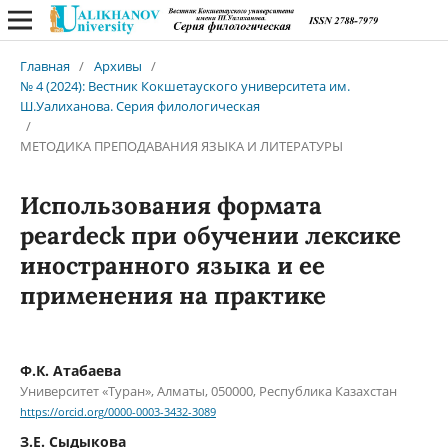
Главная
/
Архивы
/
№ 4 (2024): Вестник Кокшетауского университета им.
Ш.Уалиханова. Серия филологическая
/
МЕТОДИКА ПРЕПОДАВАНИЯ ЯЗЫКА И ЛИТЕРАТУРЫ
Использования формата
peardeck при обучении лексике
иностранного языка и ее
применения на практике
Ф.К. Атабаева
Университет «Туран», Алматы, 050000, Республика Казахстан
https://orcid.org/0000-0003-3432-3089
З.Е. Cыдыкова