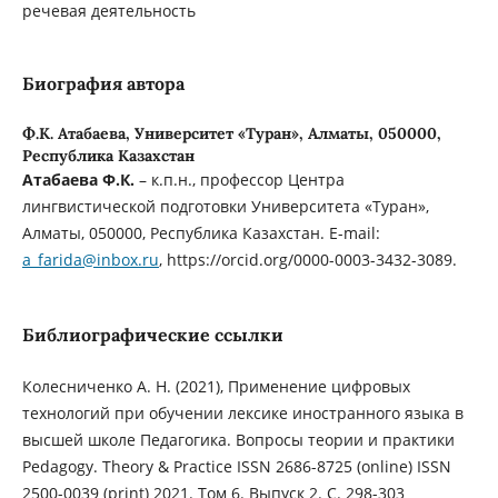
речевая деятельность
Биография автора
Ф.К. Атабаева,
Университет «Туран», Алматы, 050000,
Республика Казахстан
Атабаева Ф.К.
– к.п.н., профессор Центра
лингвистической подготовки Университета «Туран»,
Алматы, 050000, Республика Казахстан. E-mail:
a_farida@inbox.ru
, https://orcid.org/0000-0003-3432-3089.
Библиографические ссылки
Колесниченко А. Н. (2021), Применение цифровых
технологий при обучении лексике иностранного языка в
высшей школе Педагогика. Вопросы теории и практики
Pedagogy. Theory & Practice ISSN 2686-8725 (online) ISSN
2500-0039 (print) 2021. Том 6. Выпуск 2. С. 298-303