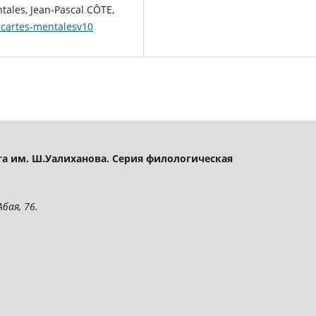
ales, Jean-Pascal CÔTE,
-cartes-mentalesv10
а им. Ш.Уалиханова. Серия филологическая
бая, 76.