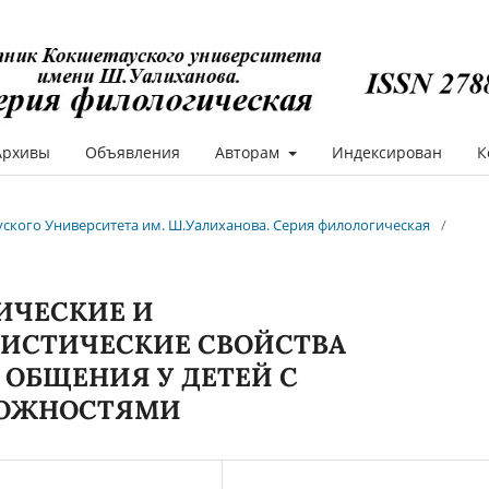
Архивы
Объявления
Авторам
Индексирован
К
ауского Университета им. Ш.Уалиханова. Серия филологическая
/
ИЧЕСКИЕ И
ИСТИЧЕСКИЕ СВОЙСТВА
 ОБЩЕНИЯ У ДЕТЕЙ С
МОЖНОСТЯМИ