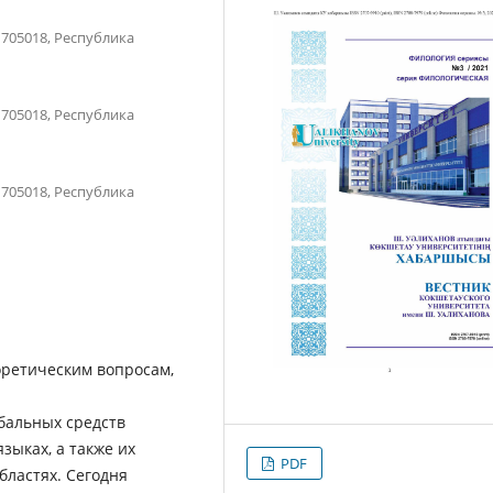
 705018, Республика
 705018, Республика
 705018, Республика
оретическим вопросам,
бальных средств
зыках, а также их
PDF
бластях. Сегодня