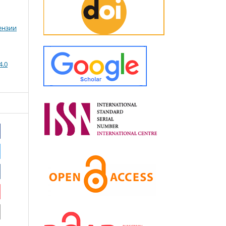
ензии
4.0