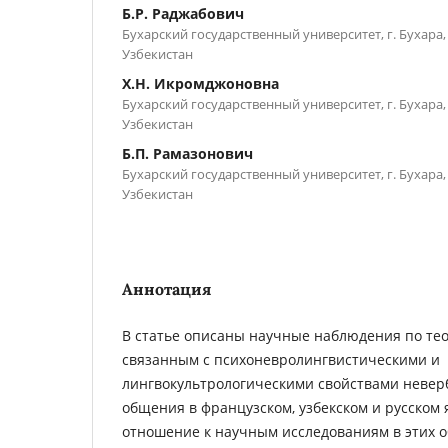
Б.Р. Раджабович
Бухарский государственный университет, г. Бухара,
Узбекистан
Х.Н. Икромджоновна
Бухарский государственный университет, г. Бухара,
Узбекистан
Б.П. Рамазонович
Бухарский государственный университет, г. Бухара,
Узбекистан
Аннотация
В статье описаны научные наблюдения по те
связанным с психоневролингвистическими и
лингвокультрологическими свойствами невер
общения в французском, узбекском и русском я
отношение к научным исследованиям в этих о