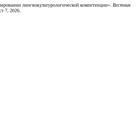
рмировании лингвокультурологической компетенции».
Вестник
ст 7, 2026.