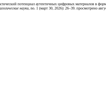
идактический потенциал аутентичных цифровых материалов в фо
гогические науки
, no. 1 (март 30, 2026): 26–39. просмотрено авгу