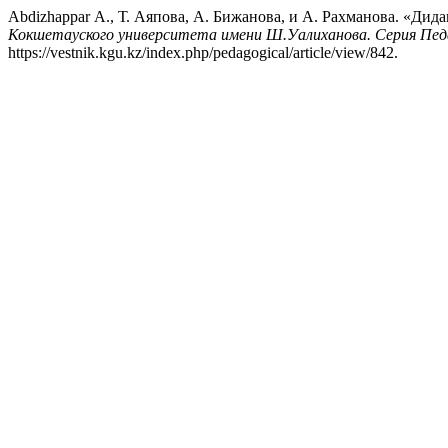
Abdizhappar А., Т. Аяпова, А. Бижанова, и А. Рахманова. «Д
Кокшетауского университета имени Ш.Уалиханова. Серия Педа
https://vestnik.kgu.kz/index.php/pedagogical/article/view/842.