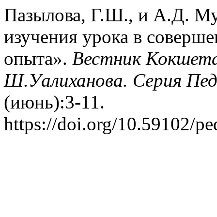
Пазылова, Г.Ш., и А.Д. М
изучения урока в соверше
опыта».
Вестник Кокшета
Ш.Уалиханова. Серия Пед
(июнь):3-11.
https://doi.org/10.59102/p