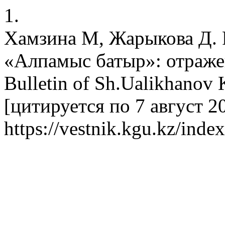
1.
Хамзина М, Жарыкова Д. 
«Алпамыс батыр»: отражен
Bulletin of Sh.Ualikhanov 
[цитируется по 7 август 20
https://vestnik.kgu.kz/index