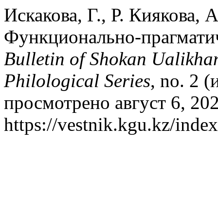
Искакова, Г., Р. Киякова, 
Функционально-прагматич
Bulletin of Shokan Ualikha
Philological Series
, no. 2 
просмотрено август 6, 202
https://vestnik.kgu.kz/index