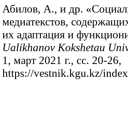
Абилов, А., и др. «Социа
медиатекстов, содержащи
их адаптация и функцион
Ualikhanov Kokshetau Unive
1, март 2021 г., сс. 20-26,
https://vestnik.kgu.kz/index