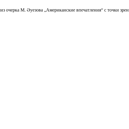
лиз очерка М. Әуезова „Американские впечатления“ с точки зре