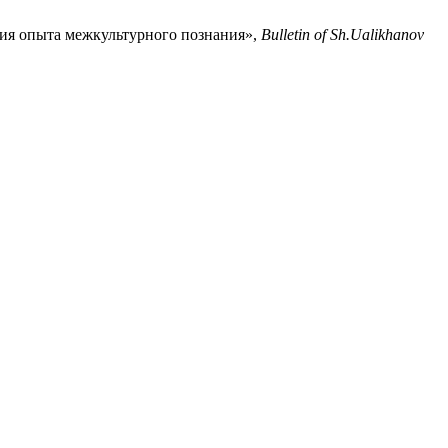
ния опыта межкультурного познания»,
Bulletin of Sh.Ualikhanov