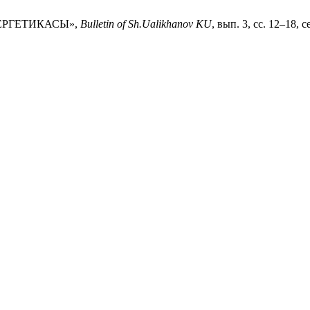
НЕРГЕТИКАСЫ»,
Bulletin of Sh.Ualikhanov KU
, вып. 3, сс. 12–18, с