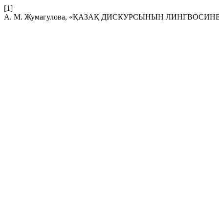
[1]
А. М. Жумагулова, «ҚАЗАҚ ДИСКУРСЫНЫҢ ЛИНГВОСИ