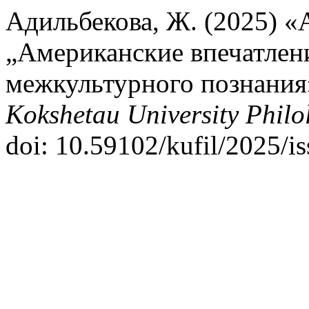
Адильбекова, Ж. (2025) «
„Американские впечатлени
межкультурного познания
Kokshetau University Philol
doi: 10.59102/kufil/2025/i