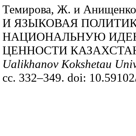
Темирова, Ж. и Анищенк
И ЯЗЫКОВАЯ ПОЛИТИК
НАЦИОНАЛЬНУЮ ИДЕН
ЦЕННОСТИ КАЗАХСТА
Ualikhanov Kokshetau Unive
сс. 332–349. doi: 10.59102