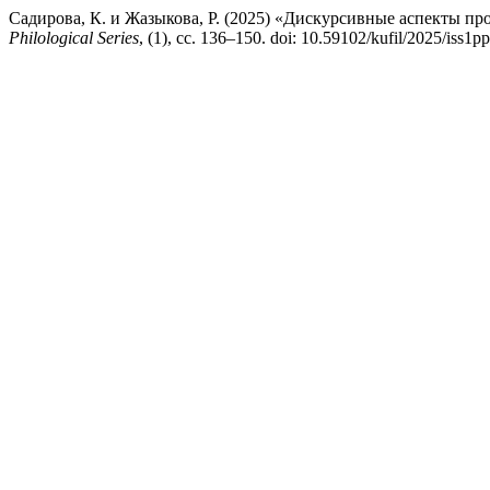
Садирова, К. и Жазыкова, Р. (2025) «Дискурсивные аспекты п
Philological Series
, (1), сс. 136–150. doi: 10.59102/kufil/2025/iss1p