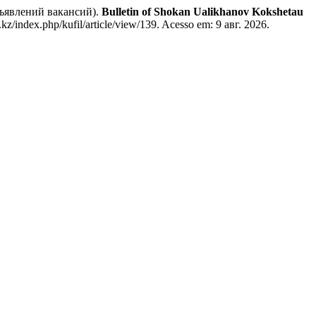
ъявлений вакансий).
Bulletin of Shokan Ualikhanov Kokshetau
kz/index.php/kufil/article/view/139. Acesso em: 9 авг. 2026.