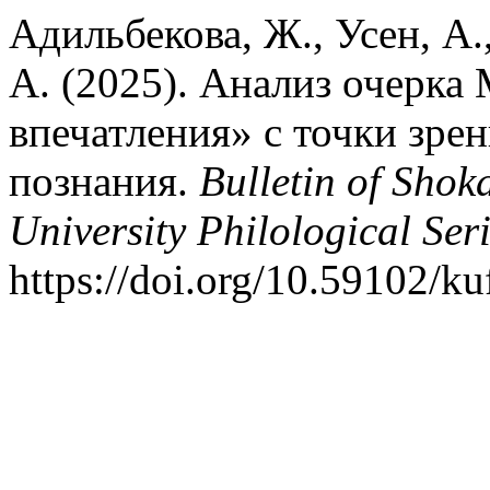
Адильбекова, Ж., Усен, А
А. (2025). Анализ очерка
впечатления» с точки зре
познания.
Bulletin of Sho
University Philological Ser
https://doi.org/10.59102/k