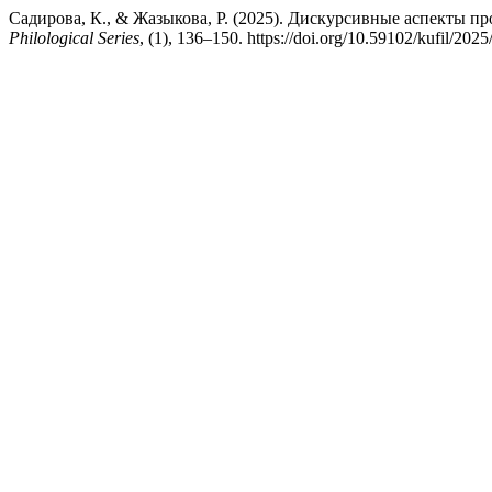
Садирова, К., & Жазыкова, Р. (2025). Дискурсивные аспекты п
Philological Series
, (1), 136–150. https://doi.org/10.59102/kufil/202