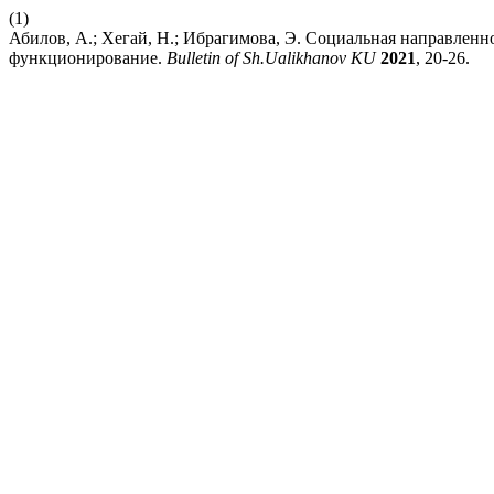
(1)
Абилов, А.; Хегай, Н.; Ибрагимова, Э. Социальная направленн
функционирование.
Bulletin of Sh.Ualikhanov KU
2021
, 20-26.