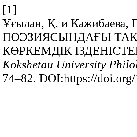
[1]
Ұғылан, Қ. и Кажибаева,
ПОЭЗИЯСЫНДАҒЫ ТА
КӨРКЕМДІК ІЗДЕНІСТЕ
Kokshetau University Philol
74–82. DOI:https://doi.org/